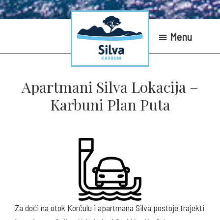
Menu
Silva
Karbuni
Apartmani Silva Lokacija –
Apartments
Karbuni Plan Puta
Za doći na otok Korčulu i apartmana Silva postoje trajekti